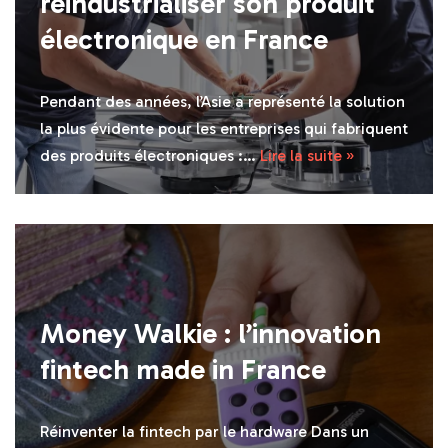
réindustrialiser son produit
électronique en France
Pendant des années, l’Asie a représenté la solution
la plus évidente pour les entreprises qui fabriquent
des produits électroniques :…
Lire la suite »
Money Walkie : l’innovation
fintech made in France
Réinventer la fintech par le hardware Dans un