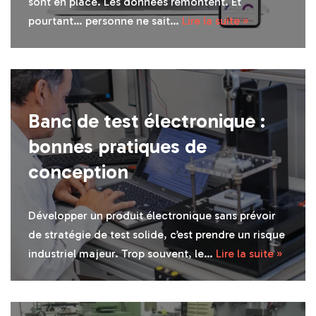
sont en place. Les données remontent. Et
pourtant… personne ne sait…
Lire la suite »
Banc de test électronique :
bonnes pratiques de
conception
Développer un produit électronique sans prévoir
de stratégie de test solide, c’est prendre un risque
industriel majeur. Trop souvent, le…
Lire la suite »