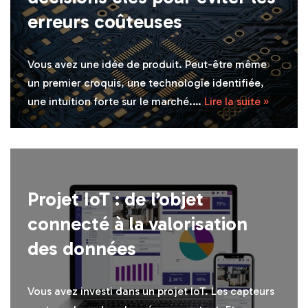
erreurs coûteuses
Vous avez une idée de produit. Peut-être même
un premier croquis, une technologie identifiée,
une intuition forte sur le marché.…
Lire la suite »
Projet IoT : de l’objet
connecté à la valorisation
des données
Vous avez investi dans un projet IoT. Les capteurs