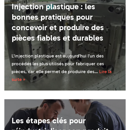
Injection plastique : les
bonnes pratiques pour
concevoir et produire des
pièces fiables et durables
L’injection plastique est aujourd’hui l’un des
procédés les plus utilisés pour fabriquer ces
pièces, car elle permet de produire des…
Lire la
suite »
Les étapes clés pour