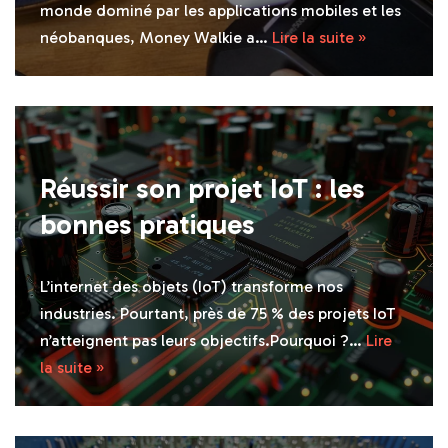
monde dominé par les applications mobiles et les
néobanques, Money Walkie a…
Lire la suite »
Réussir son projet IoT : les
bonnes pratiques
L’internet des objets (IoT) transforme nos
industries. Pourtant, près de 75 % des projets IoT
n’atteignent pas leurs objectifs.Pourquoi ?…
Lire
la suite »