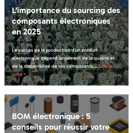
L’importance du sourcing des
composants électroniques
en 2025
Le succès de la production d’un produit
électronique dépend largement de la qualité et
de la disponibilité de ses composants.…
Lire la
suite »
BOM électronique : 5
conseils pour réussir votre