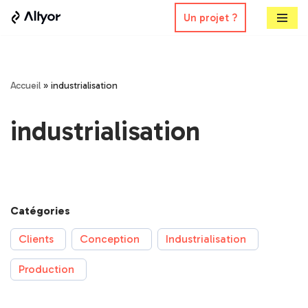
Un projet ?
Aller
au
contenu
Accueil
»
industrialisation
industrialisation
Catégories
Clients
Conception
Industrialisation
Production