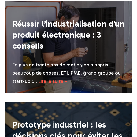
Réussir l’industrialisation d’un
produit électronique : 3
conseils
En plus de trente ans de métier, on a appris
beaucoup de choses. ETI, PME, grand groupe ou
start-up :…
Lire la suite »
Prototype industriel : les
décisions clés pour éviter les