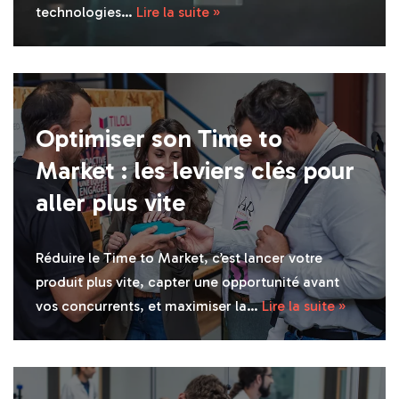
technologies…
Lire la suite »
Optimiser son Time to
Market : les leviers clés pour
aller plus vite
Réduire le Time to Market, c’est lancer votre
produit plus vite, capter une opportunité avant
vos concurrents, et maximiser la…
Lire la suite »