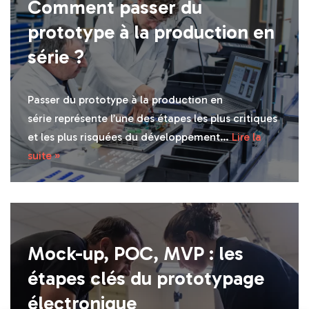
Comment passer du
prototype à la production en
série ?
Passer du prototype à la production en
série représente l’une des étapes les plus critiques
et les plus risquées du développement…
Lire la
suite »
Mock-up, POC, MVP : les
étapes clés du prototypage
électronique