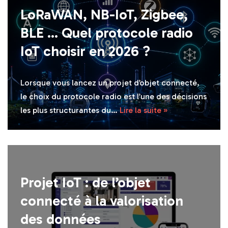
LoRaWAN, NB-IoT, Zigbee,
BLE … Quel protocole radio
IoT choisir en 2026 ?
Lorsque vous lancez un projet d’objet connecté,
le choix du protocole radio est l’une des décisions
les plus structurantes du…
Lire la suite »
Projet IoT : de l’objet
connecté à la valorisation
des données