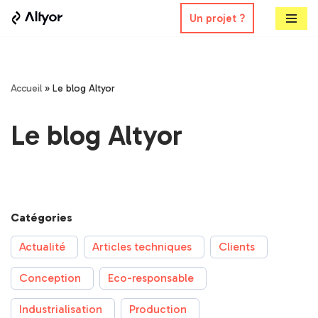
Un projet ?
Aller
au
contenu
Accueil
»
Le blog Altyor
Le blog Altyor
Catégories
Actualité
Articles techniques
Clients
Conception
Eco-responsable
Industrialisation
Production