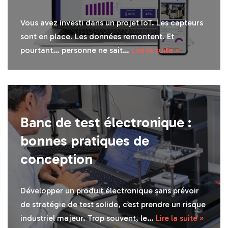
Vous avez investi dans un projet IoT. Les capteurs
sont en place. Les données remontent. Et
pourtant… personne ne sait…
Lire la suite »
Banc de test électronique :
bonnes pratiques de
conception
Développer un produit électronique sans prévoir
de stratégie de test solide, c’est prendre un risque
industriel majeur. Trop souvent, le…
Lire la suite »