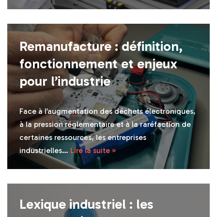
Remanufacture : définition,
fonctionnement et enjeux
pour l’industrie
Face à l’augmentation des déchets électroniques,
à la pression réglementaire et à la raréfaction de
certaines ressources, les entreprises
industrielles…
Lire la suite »
Lexique industriel : les