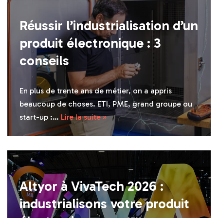
Réussir l’industrialisation d’un
produit électronique : 3
conseils
En plus de trente ans de métier, on a appris
beaucoup de choses. ETI, PME, grand groupe ou
start-up :…
Lire la suite »
Altyor à VivaTech 2026 :
industrialisons votre produit