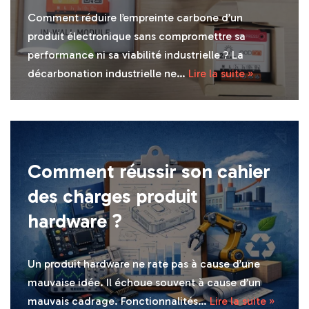
Comment réduire l’empreinte carbone d’un
produit électronique sans compromettre sa
performance ni sa viabilité industrielle ? La
décarbonation industrielle ne…
Lire la suite »
Comment réussir son cahier
des charges produit
hardware ?
Un produit hardware ne rate pas à cause d’une
mauvaise idée. Il échoue souvent à cause d’un
mauvais cadrage. Fonctionnalités…
Lire la suite »