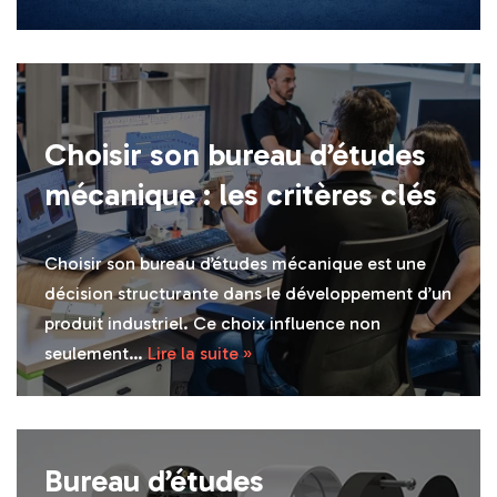
Choisir son bureau d’études
mécanique : les critères clés
Choisir son bureau d’études mécanique est une
décision structurante dans le développement d’un
produit industriel. Ce choix influence non
seulement…
Lire la suite »
Bureau d’études