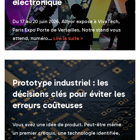
électronique
Du 17 au 20 juin 2026, Altyor expose à VivaTech,
Paris Expo Porte de Versailles. Notre stand vous
attend, numéro…
Lire la suite »
Prototype industriel : les
décisions clés pour éviter les
erreurs coûteuses
Vous avez une idée de produit. Peut-être même
un premier croquis, une technologie identifiée,