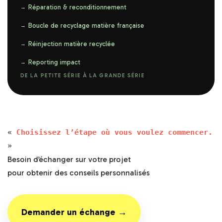
Réparation & reconditionnement
Boucle de recyclage matière française
Réinjection matière recyclée
Reporting impact
DE LA PETITE SÉRIE À LA GRANDE SÉRIE
«
Choisissez l’étape où vous voulez commencer.
»
Besoin d’échanger sur votre projet
pour obtenir des conseils personnalisés
Demander un échange →