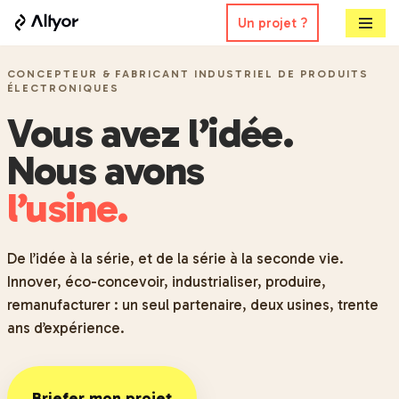
Un projet ?
Aller
au
CONCEPTEUR & FABRICANT INDUSTRIEL DE PRODUITS
ÉLECTRONIQUES
contenu
Vous avez l’idée.
Nous avons
l’usine.
De l’idée à la série, et de la série à la seconde vie.
Innover, éco-concevoir, industrialiser, produire,
remanufacturer : un seul partenaire, deux usines, trente
ans d’expérience.
Briefer mon projet