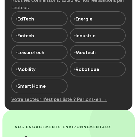
Nous les connaissons. Explorez nos réalisations par
secteur.
EdTech
Energie
Fintech
Industrie
LeisureTech
Medtech
Mobility
Robotique
Smart Home
Votre secteur n'est pas listé ? Parlons-en →
NOS ENGAGEMENTS ENVIRONNEMENTAUX