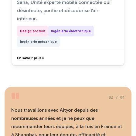
Sana, Unité experte mobile connectée qui
désinfecte, purifie et désodorise l’air
intérieur.
Design produit
Ingénierie électronique
Ingénierie mécanique
En savoir plus
"
02 / 04
Nous travaillons avec Altyor depuis des
nombreuses années et je ne peux que
recommander leurs équipes, à la fois en France et
à Shanghai, pour leur écoute, efficacité et