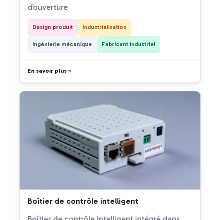
d’ouverture
Design produit
Industrialisation
Ingénierie mécanique
Fabricant industriel
En savoir plus
Boîtier de contrôle intelligent
Boîtier de contrôle intelligent intégré dans