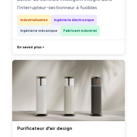
l’interrupteur-sectionneur à fusibles
Industrialisation
Ingénierie électronique
Ingénierie mécanique
Fabricant industriel
En savoir plus
Purificateur d’air design