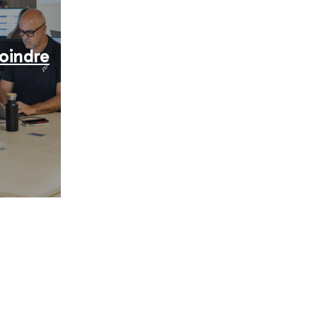
oindre