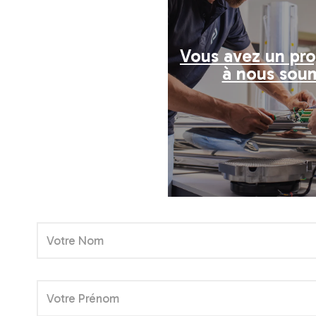
Vous avez un pr
à nous sou