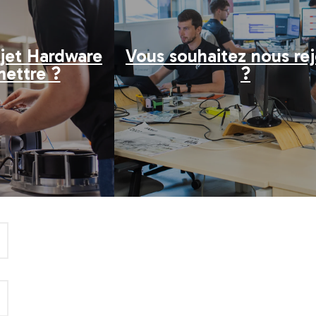
ojet Hardware
Vous souhaitez nous rej
mettre ?
?