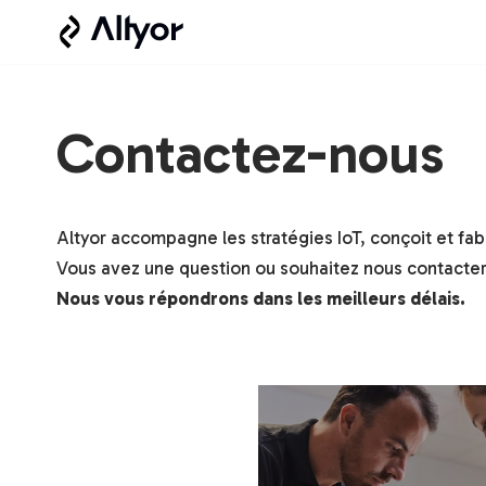
Aller
au
contenu
Contactez-nous
Altyor accompagne les stratégies IoT, conçoit et fabri
Vous avez une question ou souhaitez nous contacter
Nous vous répondrons dans les meilleurs délais.