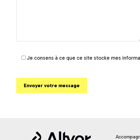
Je consens à ce que ce site stocke mes informa
Accompagne