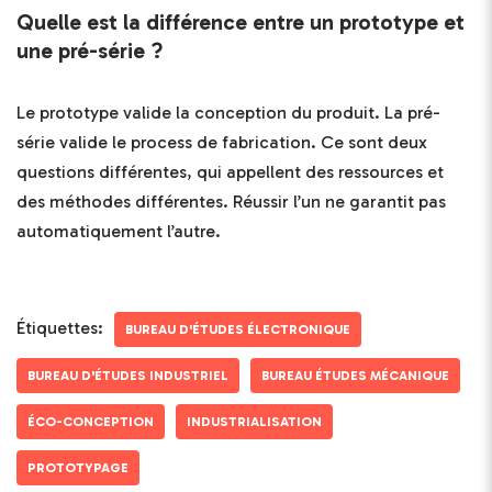
Quelle est la différence entre un prototype et
une pré-série ?
Le prototype valide la conception du produit. La pré-
série valide le process de fabrication. Ce sont deux
questions différentes, qui appellent des ressources et
des méthodes différentes. Réussir l’un ne garantit pas
automatiquement l’autre.
Étiquettes:
BUREAU D'ÉTUDES ÉLECTRONIQUE
BUREAU D'ÉTUDES INDUSTRIEL
BUREAU ÉTUDES MÉCANIQUE
ÉCO-CONCEPTION
INDUSTRIALISATION
PROTOTYPAGE