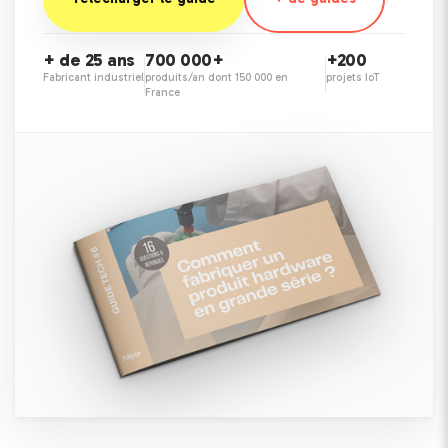
+ de 25 ans
700 000+
+200
Fabricant industriel
produits/an dont 150 000 en
projets IoT
France