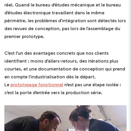
réel. Quand le bureau d’études mécanique et le bureau
d’études électronique travaillent dans le même
périmètre, les problèmes d’intégration sont détectés lors
des revues de conception, pas lors de l’assemblage du
premier prototype.
C’est l’un des avantages concrets que nos clients
identifient : moins d’allers-retours, des itérations plus
courtes, et une documentation de conception qui prend
en compte l’industrialisation dès le départ.
Le
prototypage fonctionnel
n’est pas une étape isolée :
c’est la porte d’entrée vers la production série.