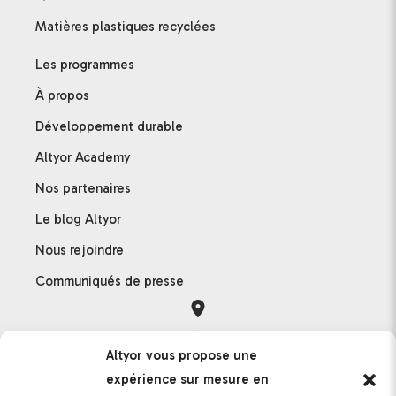
Matières plastiques recyclées
Les programmes
À propos
Développement durable
Altyor Academy
Nos partenaires
Le blog Altyor
Nous rejoindre
Communiqués de presse
Orléans
Altyor vous propose une
121 rue des Hêtres
expérience sur mesure en
45590 Saint-Cyr-en-Val