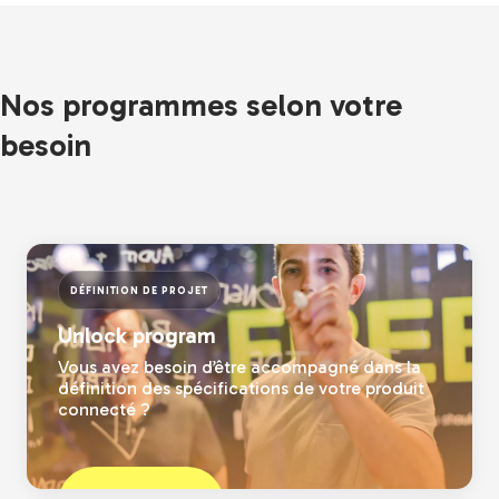
Nos programmes selon votre
besoin
DÉFINITION DE PROJET
Unlock program
Vous avez besoin d’être accompagné dans la
définition des spécifications de votre produit
connecté ?