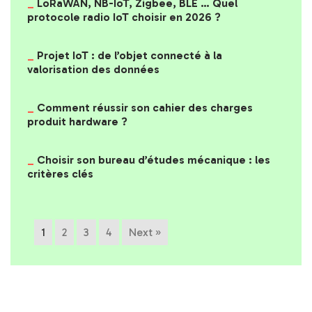
LoRaWAN, NB-IoT, Zigbee, BLE … Quel
protocole radio IoT choisir en 2026 ?
Projet IoT : de l’objet connecté à la
valorisation des données
Comment réussir son cahier des charges
produit hardware ?
Choisir son bureau d’études mécanique : les
critères clés
1
2
3
4
Next »