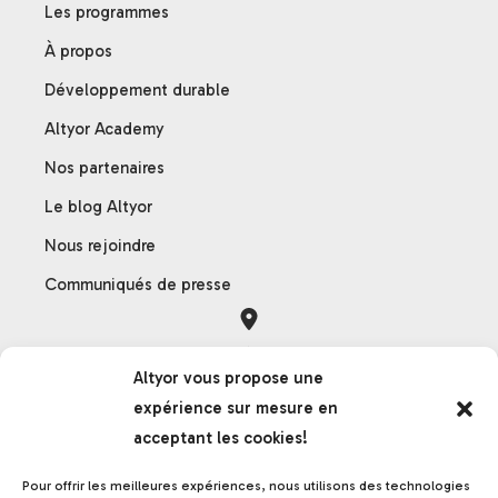
Les programmes
À propos
Développement durable
Altyor Academy
Nos partenaires
Le blog Altyor
Nous rejoindre
Communiqués de presse
Orléans
Altyor vous propose une
121 rue des Hêtres
expérience sur mesure en
45590 Saint-Cyr-en-Val
acceptant les cookies!
France
Pour offrir les meilleures expériences, nous utilisons des technologies