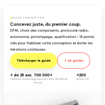
GUIDE CONCEPTION
Concevez juste, du premier coup.
DFM, choix des composants, protocole radio,
autonomie, prototypage, qualification : 18 points
clés pour fiabiliser votre conception et éviter les
itérations coûteuses.
Télécharger le guide
+ de guides
+ de 25 ans
700 000+
+200
Fabricant industriel
produits/an dont 150 000 en
projets IoT
France