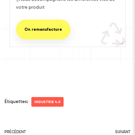
votre produit
On remanufacture
Étiquettes:
INDUSTRIE 4.0
PRÉCÉDENT
SUIVANT