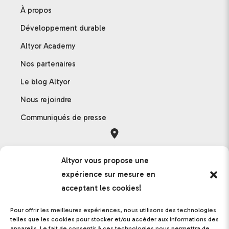
À propos
Développement durable
Altyor Academy
Nos partenaires
Le blog Altyor
Nous rejoindre
Communiqués de presse
Orléans
Altyor vous propose une
121 rue des Hêtres
expérience sur mesure en
45590 Saint-Cyr-en-Val
acceptant les cookies!
France
Pour offrir les meilleures expériences, nous utilisons des technologies
telles que les cookies pour stocker et/ou accéder aux informations des
appareils. Le fait de consentir à ces technologies nous permettra de