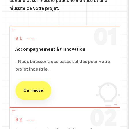
continu et sur mesure pour une maîtrise et une
réussite de votre projet.
01
01 ——
Accompagnement à l’innovation
_Nous bâtissons des bases solides pour votre
projet industriel
On innove
02
02 ——