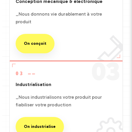
Conception mécanique & électronique
_Nous donnons vie durablement à votre
produit
On conçoit
03
03 ——
Industrialisation
_Nous industrialisons votre produit pour
fiabiliser votre production
On industrialise