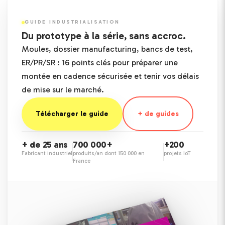
GUIDE INDUSTRIALISATION
Du prototype à la série, sans accroc.
Moules, dossier manufacturing, bancs de test,
ER/PR/SR : 16 points clés pour préparer une
montée en cadence sécurisée et tenir vos délais
de mise sur le marché.
Télécharger le guide
+ de guides
+ de 25 ans
700 000+
+200
Fabricant industriel
produits/an dont 150 000 en
projets IoT
France