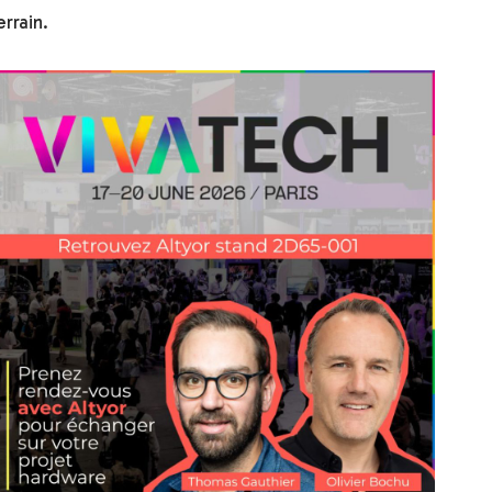
rrain.