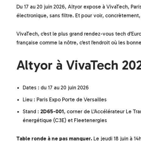
Du 17 au 20 juin 2026, Altyor expose à VivaTech, Par
électronique, sans filtre. Et pour voir, concrètement
VivaTech, c’est le plus grand rendez-vous tech d’Euro
française comme la nôtre, c’est l’endroit où les bonn
Altyor à VivaTech 20
Dates : du 17 au 20 juin 2026
Lieu : Paris Expo Porte de Versailles
Stand :
2D65-001
, corner de L’Accélérateur Le Tr
énergétique (C3E) et Fleetenergies
Table ronde à ne pas manquer.
Le jeudi 18 juin à 1