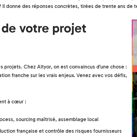
Il donne des réponses concrètes, tirées de trente ans de te
 de votre projet
es projets. Chez Altyor, on est convaincus d’une chose :
tion franche sur les vrais enjeux. Venez avec vos défis,
ent à cœur :
rocess, sourcing maîtrisé, assemblage local
uction française et contrôle des risques fournisseurs