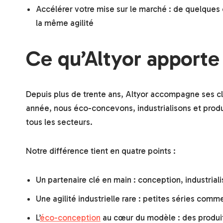
Accélérer votre mise sur le marché : de quelques c
la même agilité
Ce qu’Altyor apporte 
Depuis plus de trente ans, Altyor accompagne ses cl
année, nous éco-concevons, industrialisons et produ
tous les secteurs.
Notre différence tient en quatre points :
Un partenaire clé en main : conception, industrial
Une agilité industrielle rare : petites séries com
L’
éco-conception
au cœur du modèle : des produi