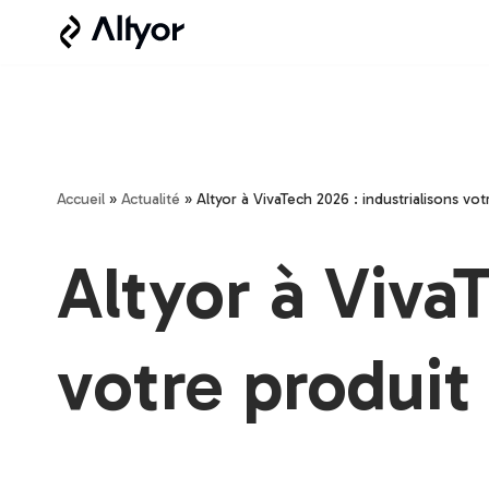
Aller
au
contenu
Accueil
»
Actualité
»
Altyor à VivaTech 2026 : industrialisons vo
Altyor à VivaT
votre produit