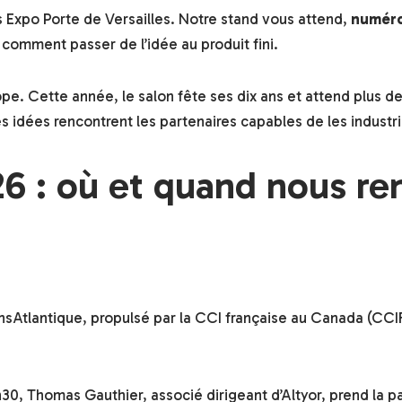
is Expo Porte de Versailles. Notre stand vous attend,
numéro
, comment passer de l’idée au produit fini.
pe. Cette année, le salon fête ses dix ans et attend plus de
es idées rencontrent les partenaires capables de les industri
26 : où et quand nous re
ansAtlantique, propulsé par la CCI française au Canada (CCI
4h30, Thomas Gauthier, associé dirigeant d’Altyor, prend la pa