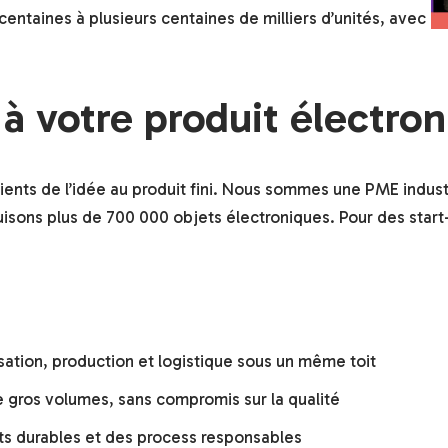
entaines à plusieurs centaines de milliers d’unités, avec
à votre produit électro
ients de l’idée au produit fini. Nous sommes une PME indus
isons plus de 700 000 objets électroniques. Pour des start
isation, production et logistique sous un même toit
me gros volumes, sans compromis sur la qualité
ts durables et des process responsables