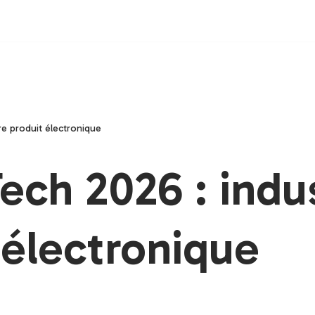
tre produit électronique
ech 2026 : indus
 électronique