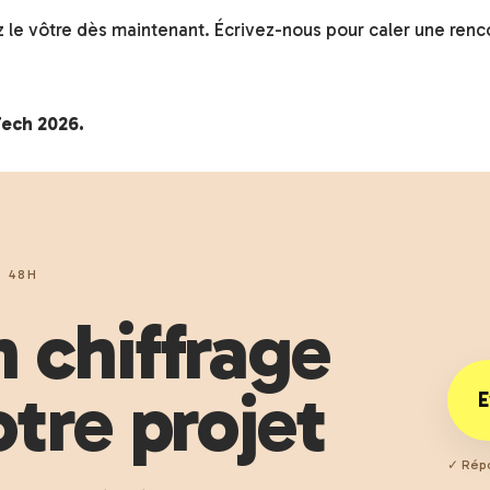
 le vôtre dès maintenant. Écrivez-nous pour caler une renco
Tech 2026.
 48H
 chiffrage
tre projet
E
✓ Répo