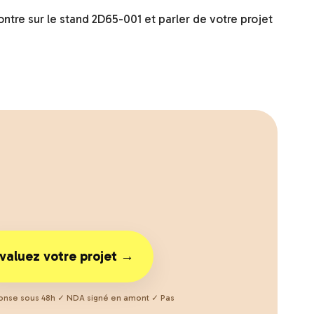
ntre sur le stand 2D65-001 et parler de votre projet
valuez votre projet →
nse sous 48h ✓ NDA signé en amont ✓ Pas