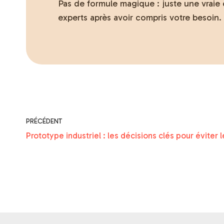
Pas de formule magique : juste une vraie 
experts après avoir compris votre besoin.
PRÉCÉDENT
Prototype industriel : les décisions clés pour éviter