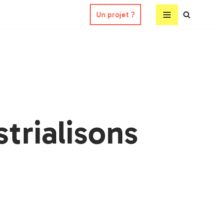
Un projet ?
trialisons