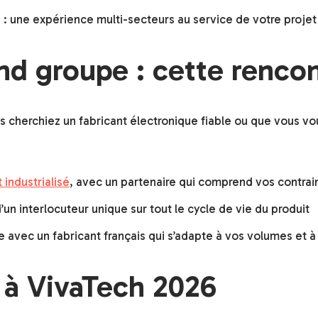
e : une expérience multi-secteurs au service de votre projet
nd groupe : cette rencon
s cherchiez un fabricant électronique fiable ou que vous vo
 industrialisé
, avec un partenaire qui comprend vos contra
d’un interlocuteur unique sur tout le cycle de vie du produit
ce avec un fabricant français qui s’adapte à vos volumes et 
 à VivaTech 2026