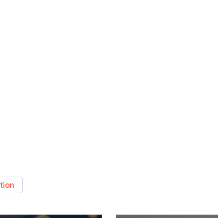
ation