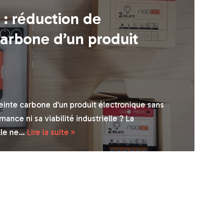
 : réduction de
carbone d’un produit
inte carbone d’un produit électronique sans
nce ni sa viabilité industrielle ? La
lle ne…
Lire la suite »