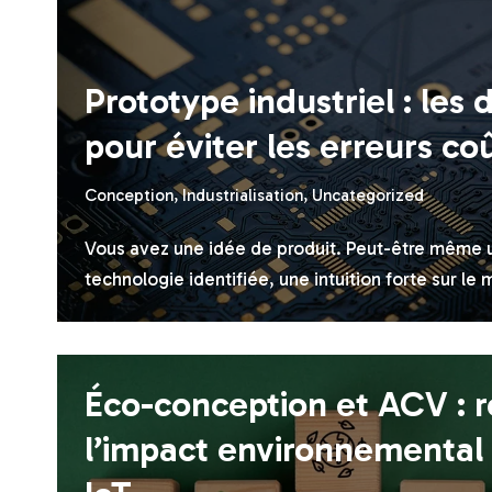
Prototype industriel : les 
pour éviter les erreurs c
Conception
,
Industrialisation
,
Uncategorized
Vous avez une idée de produit. Peut-être même u
technologie identifiée, une intuition forte sur l
Éco-conception et ACV : r
l’impact environnemental 