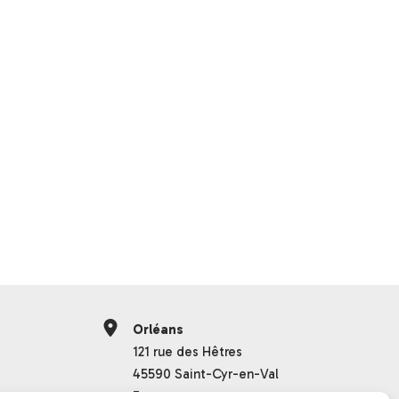
Orléans
121 rue des Hêtres
45590 Saint-Cyr-en-Val
France