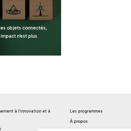
des objets connectés,
impact n’est plus
ment à l’innovation et à
Les programmes
À propos
n