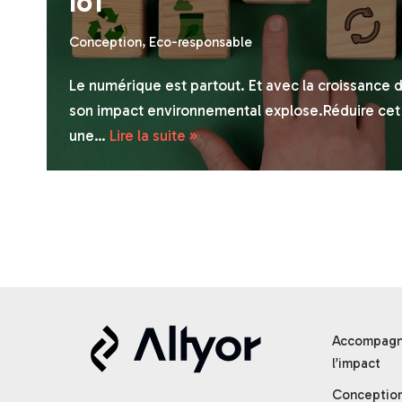
IoT
Conception
,
Eco-responsable
Le numérique est partout. Et avec la croissance 
son impact environnemental explose.Réduire cet 
une…
Lire la suite »
Accompagne
l’impact
Conceptio