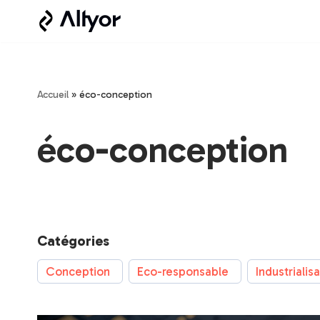
Aller
au
contenu
Accueil
»
éco-conception
éco-conception
Catégories
Conception
Eco-responsable
Industrialis