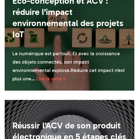
Éco-conception et ACV :
réduire l’impact
environnemental des projets
IoT
Le numérique est partout. Et avec la croissance
des objets connectés, son impact
environnemental explose.Réduire cet impact n’est
plus une…
Lire la suite »
Réussir l’ACV de son produit
électronique en 5 étapes clés