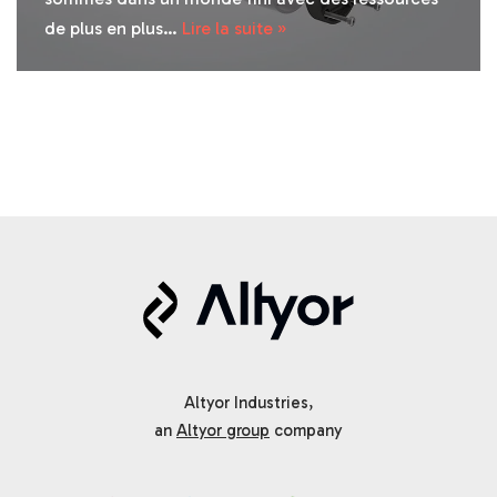
de plus en plus…
Lire la suite »
Altyor Industries,
an
Altyor group
company