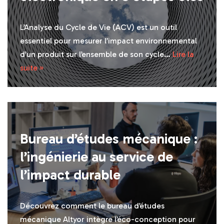
L’Analyse du Cycle de Vie (ACV) est un outil
essentiel pour mesurer l’impact environnemental
d’un produit sur l’ensemble de son cycle…
Lire la
suite »
Bureau d’études mécanique :
l’ingénierie au service de
l’impact durable
Découvrez comment le bureau d’études
mécanique Altyor intègre l’éco-conception pour