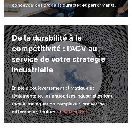
concevoir des produits durables et performants.
De la durabilité à la
compétitivité : l’ACV au
service de votre stratégie
industrielle
En plein bouleversement climatique et
règlementaire, les entreprises industrielles font
face à une équation complexe : innover, se
différencier, tout en…
Lire la suite »