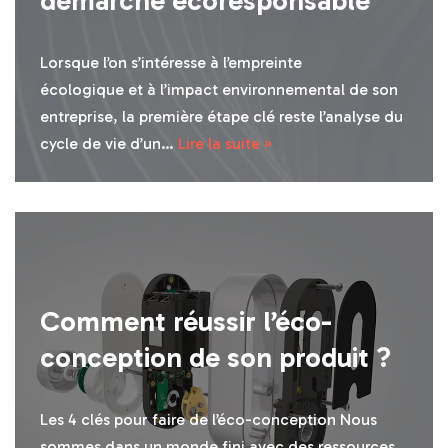
démarche écoresponsable
Lorsque l’on s’intéresse à l’empreinte
écologique et à l’impact environnemental de son
entreprise, la première étape clé reste l’analyse du
cycle de vie d’un…
Lire la suite »
Comment réussir l’éco-
conception de son produit ?
Les 4 clés pour faire de l’éco-conception Nous
sommes dans un monde fini avec des ressources