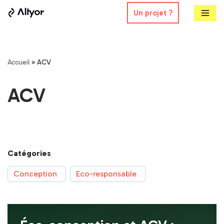
Un projet ?
Aller
au
contenu
Accueil
»
ACV
ACV
Catégories
Conception
Eco-responsable