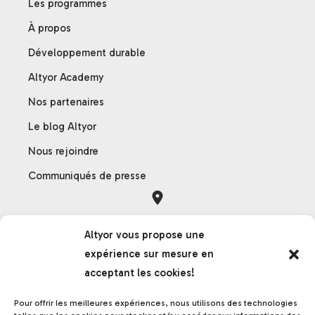
Les programmes
À propos
Développement durable
Altyor Academy
Nos partenaires
Le blog Altyor
Nous rejoindre
Communiqués de presse
Orléans
Altyor vous propose une
121 rue des Hêtres
expérience sur mesure en
45590 Saint-Cyr-en-Val
acceptant les cookies!
France
Pour offrir les meilleures expériences, nous utilisons des technologies