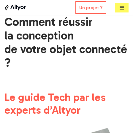
Un projet ?
Aller
Comment réussir
au
la conception
contenu
de votre objet connecté
?
Le guide Tech par les
experts d’Altyor