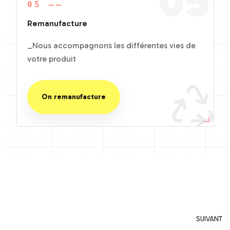
05
05 ——
Remanufacture
_Nous accompagnons les différentes vies de
votre produit
On remanufacture
SUIVANT