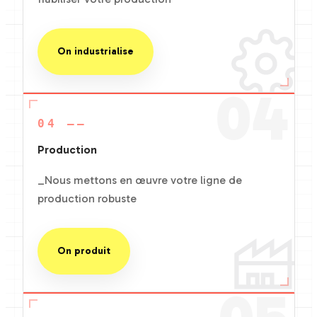
On industrialise
04
04 ——
Production
_Nous mettons en œuvre votre ligne de
production robuste
On produit