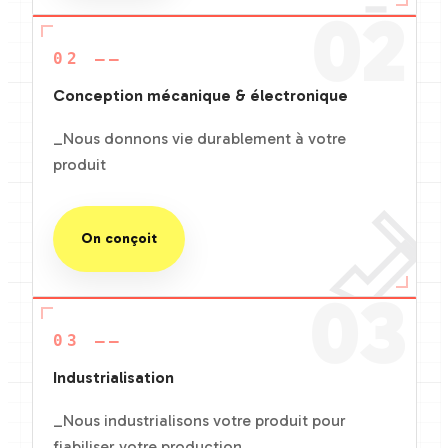
02
02 ——
Conception mécanique & électronique
_Nous donnons vie durablement à votre
produit
On conçoit
03
03 ——
Industrialisation
_Nous industrialisons votre produit pour
fiabiliser votre production