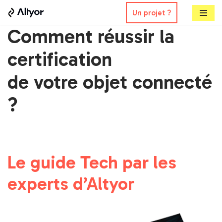
Un projet ?
Aller
Comment réussir la
au
certification
contenu
de votre objet connecté
?
Le guide Tech par les
experts d’Altyor