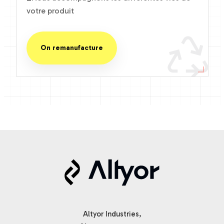
votre produit
On remanufacture
Altyor Industries,