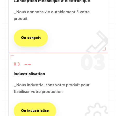
Conception mécanique & électronique
_Nous donnons vie durablement à votre
produit
On conçoit
03
03 ——
Industrialisation
_Nous industrialisons votre produit pour
fiabiliser votre production
On industrialise