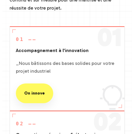
réussite de votre projet.
01
01 ——
Accompagnement à l’innovation
_Nous bâtissons des bases solides pour votre
projet industriel
On innove
02
02 ——