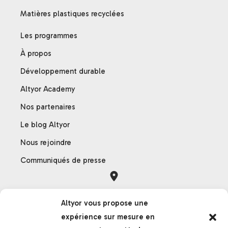
Matières plastiques recyclées
Les programmes
À propos
Développement durable
Altyor Academy
Nos partenaires
Le blog Altyor
Nous rejoindre
Communiqués de presse
Orléans
Altyor vous propose une
121 rue des Hêtres
expérience sur mesure en
45590 Saint-Cyr-en-Val