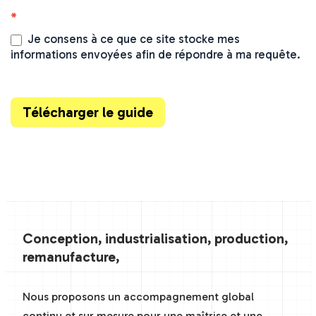
*
Je consens à ce que ce site stocke mes
informations envoyées afin de répondre à ma requête.
Télécharger le guide
Conception, industrialisation, production,
remanufacture,
Nous proposons un accompagnement global
continu et sur mesure pour une maîtrise et une