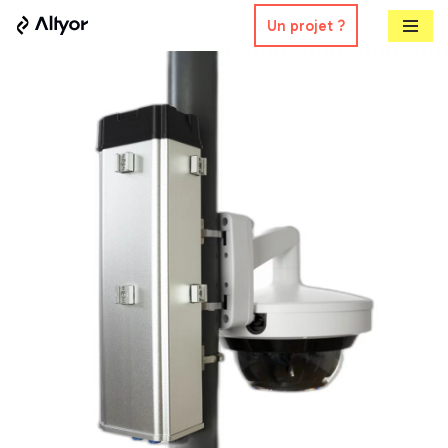
Un projet ?
Aller
au
contenu