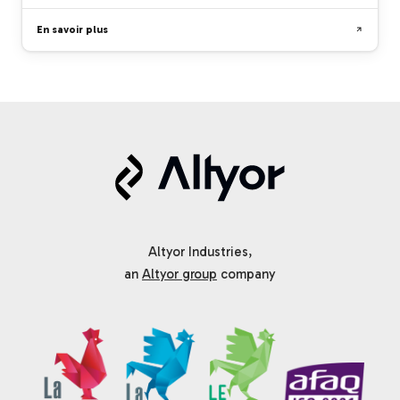
En savoir plus
Altyor Industries,
an
Altyor group
company