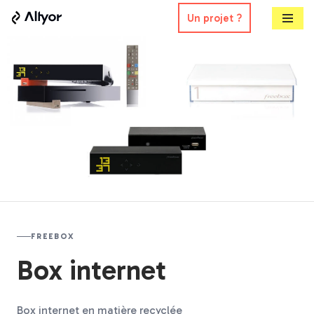
Un projet ?
Aller
au
contenu
FREEBOX
Box internet
Box internet en matière recyclée