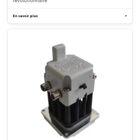
révolutionnaire
En savoir plus