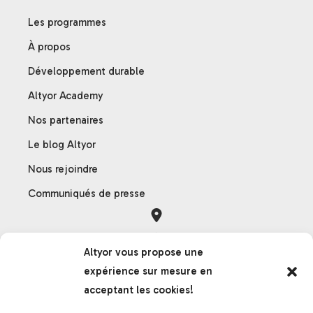
Les programmes
À propos
Développement durable
Altyor Academy
Nos partenaires
Le blog Altyor
Nous rejoindre
Communiqués de presse
Orléans
Altyor vous propose une
121 rue des Hêtres
expérience sur mesure en
45590 Saint-Cyr-en-Val
acceptant les cookies!
France