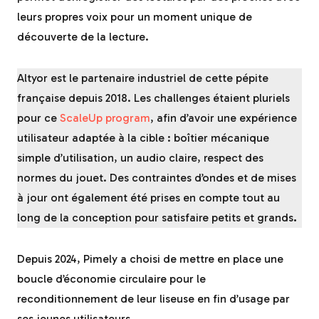
leurs propres voix pour un moment unique de
découverte de la lecture.
Altyor est le partenaire industriel de cette pépite
française depuis 2018. Les challenges étaient pluriels
pour ce
ScaleUp program
, afin d’avoir une expérience
utilisateur adaptée à la cible : boîtier mécanique
simple d’utilisation, un audio claire, respect des
normes du jouet. Des contraintes d’ondes et de mises
à jour ont également été prises en compte tout au
long de la conception pour satisfaire petits et grands
.
Depuis 2024, Pimely a choisi de mettre en place une
boucle d’économie circulaire pour le
reconditionnement de leur liseuse en fin d’usage par
ses jeunes utilisateurs.