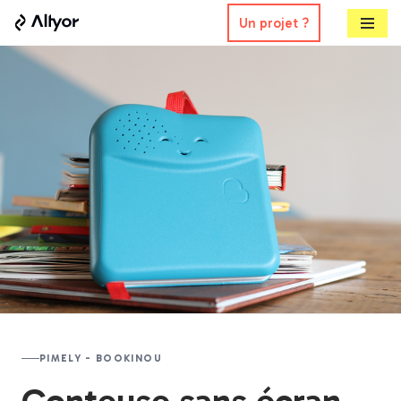
Un projet ?
Aller
au
contenu
PIMELY - BOOKINOU