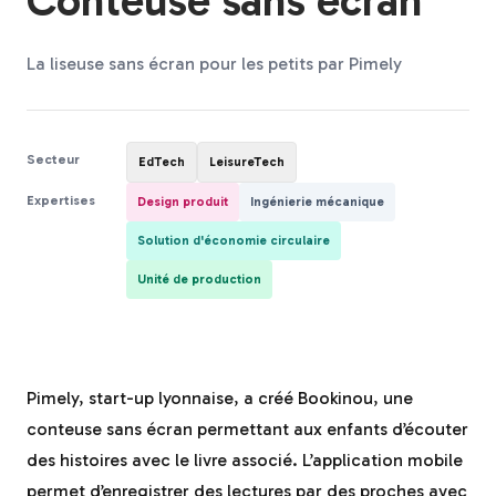
Conteuse sans écran
La liseuse sans écran pour les petits par Pimely
Secteur
EdTech
LeisureTech
Expertises
Design produit
Ingénierie mécanique
Solution d'économie circulaire
Unité de production
Pimely, start-up lyonnaise, a créé Bookinou, une
conteuse sans écran permettant aux enfants d’écouter
des histoires avec le livre associé. L’application mobile
permet d’enregistrer des lectures par des proches avec