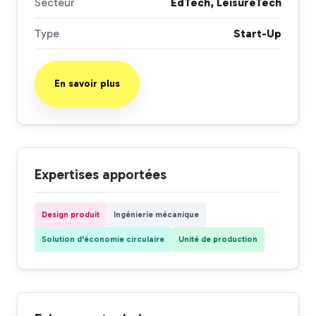
Secteur
EdTech, LeisureTech
Type
Start-Up
En savoir plus
Expertises apportées
Design produit
Ingénierie mécanique
Solution d'économie circulaire
Unité de production