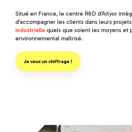
Situé en France, le centre R&D d’Altyor int
d’accompagner les clients dans leurs projet
industrielle
quels que soient les moyens et p
environnemental maîtrisé.
Je veux un chiffrage !