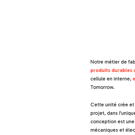
Notre métier de fab
produits durables a
cellule en interne,
Tomorrow.
Cette unité crée et
projet, dans l’uniq
conception est une
mécaniques et élec