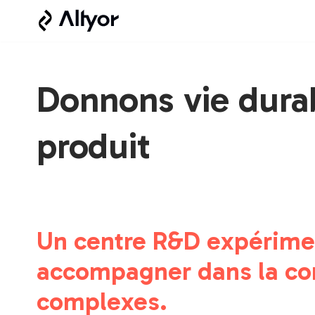
Aller
au
contenu
Donnons vie dura
produit
Un centre R&D expérime
accompagner dans la con
complexes.