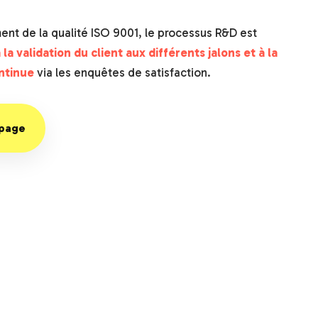
t de la qualité ISO 9001, le processus R&D est
 la validation du client aux différents jalons et à la
ntinue
via les enquêtes de satisfaction.
ypage