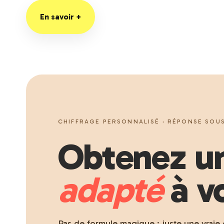
En savoir +
CHIFFRAGE PERSONNALISÉ · RÉPONSE SOUS
Obtenez un
adapté
à vo
Pas de formule magique : juste une vraie 