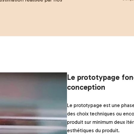
Le prototypage fonc
conception
Le prototypage est une phase
des choix techniques ou enco
produit sur minimum deux itéra
esthétiques du produit.