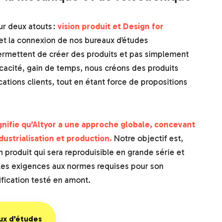
ur deux atouts :
vision produit et Design for
 et la connexion de nos bureaux d’études
rmettent de créer des produits et pas simplement
icacité, gain de temps, nous créons des produits
cations clients, tout en étant force de propositions
gnifie qu’Altyor a une approche globale, concevant
dustrialisation et production.
Notre objectif est,
 produit qui sera reproduisible en grande série et
 les exigences aux normes requises pour son
lification testé en amont.
ux d’études