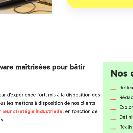
ware maîtrisées
pour bâtir
Nos 
Réflex
ur d’expérience fort, mis à la disposition des
Rédac
us les mettons à disposition de nos clients
Explo
 leur stratégie industrielle
, en fonction de
Défini
rs.
Réalis