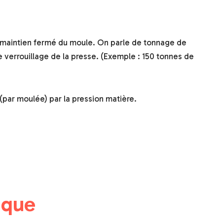
 le maintien fermé du moule. On parle de tonnage de
 verrouillage de la presse. (Exemple : 150 tonnes de
 (par moulée) par la pression matière.
ique