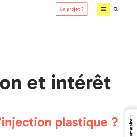
Un projet ?
ion et intérêt
←
’injection plastique ?
Sommaire