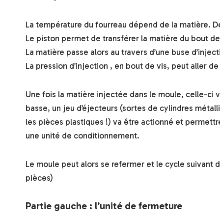
La température du fourreau dépend de la matière. D
Le piston permet de transférer la matière du bout de l
La matière passe alors au travers d’une buse d’injecti
La pression d’injection , en bout de vis, peut aller 
Une fois la matière injectée dans le moule, celle-ci 
basse, un jeu d’éjecteurs (sortes de cylindres métal
les pièces plastiques !) va être actionné et permettr
une unité de conditionnement.
Le moule peut alors se refermer et le cycle suivant 
pièces)
Partie gauche : l’unité de fermeture