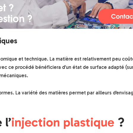
iques
nomique et technique. La matière est relativement peu coûte
 avec ce procédé bénéficiera d’un état de surface adapté (su
s mécaniques.
ormes. La variété des matières permet par ailleurs d’envisa
l’
injection plastique
?