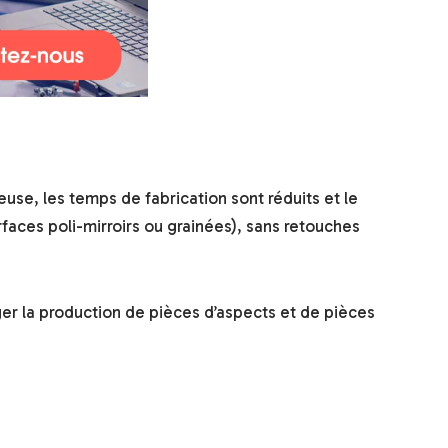
use, les temps de fabrication sont réduits et le
rfaces poli-mirroirs ou grainées), sans retouches
ger la production de pièces d’aspects et de pièces