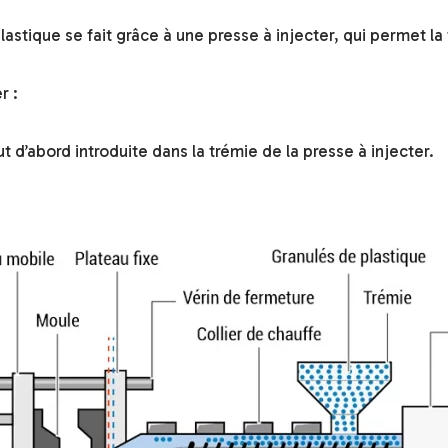
astique se fait grâce à une presse à injecter, qui permet la f
r :
t d’abord introduite dans la trémie de la presse à injecter.