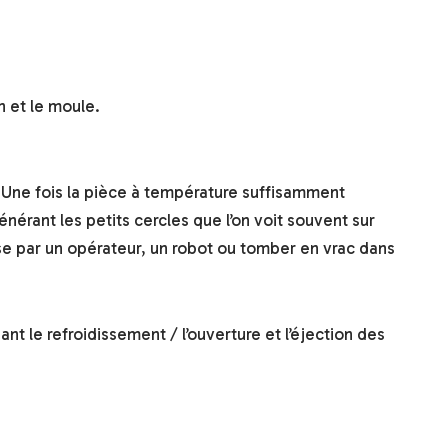
n et le moule.
u. Une fois la pièce à température suffisamment
érant les petits cercles que l’on voit souvent sur
ise par un opérateur, un robot ou tomber en vrac dans
t le refroidissement / l’ouverture et l’éjection des