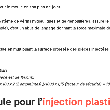
vrir le moule en son plan de joint.
n système de vérins hydrauliques et de genouillères, assure
ple), c’est un abus de langage donnant la force maximale de
cule en multipliant la surface projetée des pièces injectées
bars
pièce est de 100cm2
x 100 x 2 (2 empreintes) )/1000 x 1,15 (facteur de sécurité) = 18
le pour l’
injection plast