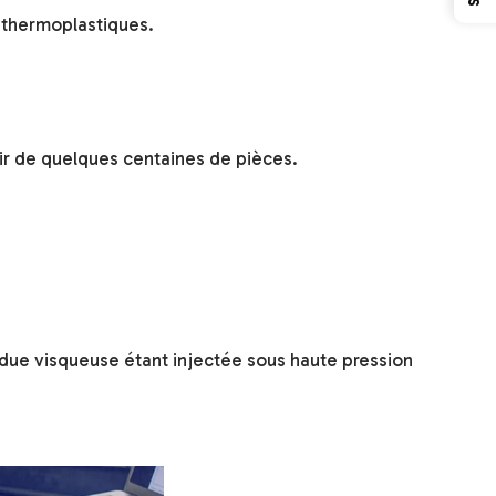
 thermoplastiques.
rtir de quelques centaines de pièces.
endue visqueuse étant injectée sous haute pression