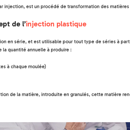
r injection, est un procédé de transformation des matières
ept de l’
injection plastique
n en série, et est utilisable pour tout type de séries à pa
la quantité annuelle à produire :
tes à chaque moulée)
ation de la matière, introduite en granulés, cette matière r