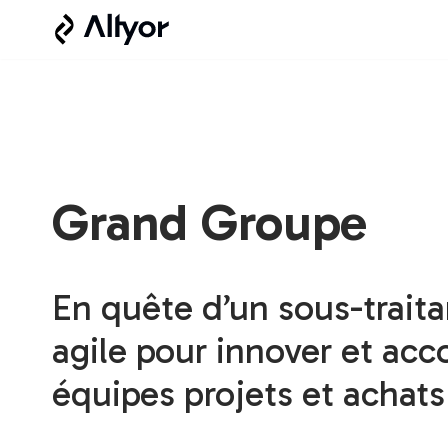
Aller
au
contenu
Grand Groupe
En quête d’un sous-traita
agile pour innover et ac
équipes projets et achats