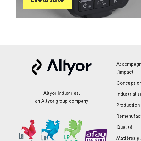
Accompagne
l’impact
Conceptio
Altyor Industries,
Industrialis
an
Altyor group
company
Production
Remanufac
Qualité
Matières pl