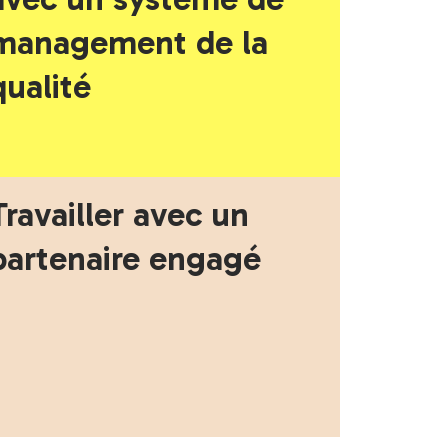
management de la
qualité
Travailler avec un
partenaire engagé