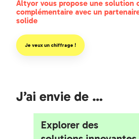
Altyor vous propose une solution 
complémentaire avec un partenair
solide
Je veux un chiffrage !
J’ai envie de …
Explorer des
solutions innovantes