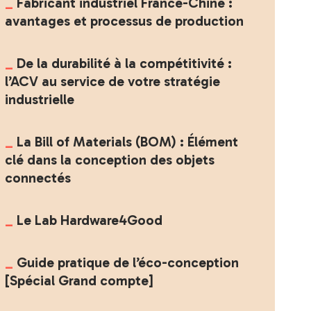
Fabricant industriel France-Chine :
avantages et processus de production
De la durabilité à la compétitivité :
l’ACV au service de votre stratégie
industrielle
La Bill of Materials (BOM) : Élément
clé dans la conception des objets
connectés
Le Lab Hardware4Good
Guide pratique de l’éco-conception
[Spécial Grand compte]