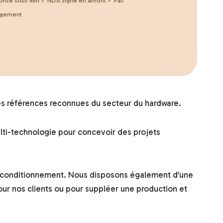
nse sous 48h ✓ NDA signé en amont ✓ Pas
agement
es références reconnues du secteur du hardware.
ulti-technologie pour concevoir des projets
 reconditionnement. Nous disposons également d’une
ur nos clients ou pour suppléer une production et