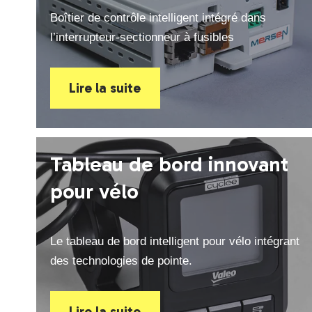
Boîtier de contrôle intelligent intégré dans
l’interrupteur-sectionneur à fusibles
Lire la suite
Tableau de bord innovant
pour vélo
Le tableau de bord intelligent pour vélo intégrant
des technologies de pointe.
Lire la suite