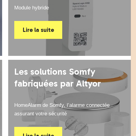
Module hybride
Lire la suite
Les solutions Somfy
fabriquées par Altyor
HomeAlarm de Somfy, l’alarme connectée
assurant votre sécurité
Lire la suite