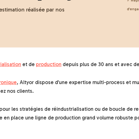
✓ Répo
estimation réalisée par nos
d’eng
ialisation
et de
production
depuis plus de 30 ans et avec d
ronique
, Altyor dispose d’une expertise multi-process et m
z nos clients.
pour les stratégies de réindustrialisation ou de boucle de
e en place une ligne de production grand volume robuste po