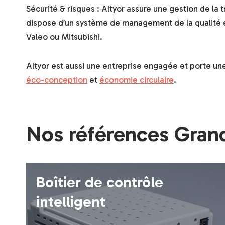
Sécurité & risques : Altyor assure une gestion de la t
dispose d’un système de management de la qualité ét
Valeo ou Mitsubishi.
Altyor est aussi une entreprise engagée et porte un
éco-conception
et
économie circulaire
.
Nos références Gra
Boîtier de contrôle
intelligent