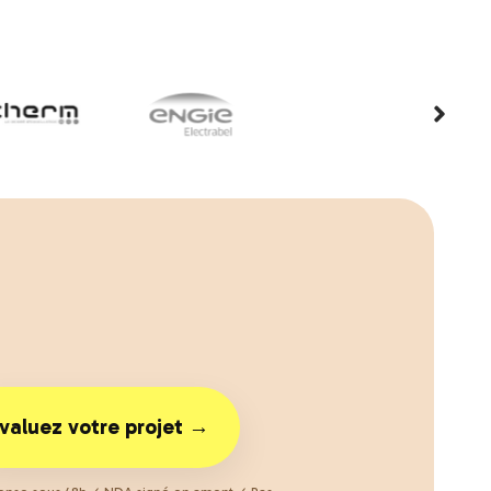
valuez votre projet →