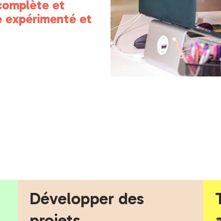
complète et
e expérimenté et
Développer des
projets