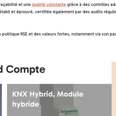
raçabilité et une
qualité constante
grâce à des contrôles ada
abli et éprouvé, certifiée également par des audits réguli
e politique RSE et des valeurs fortes, notamment via son pa
nd Compte
KNX Hybrid, Module
hybride