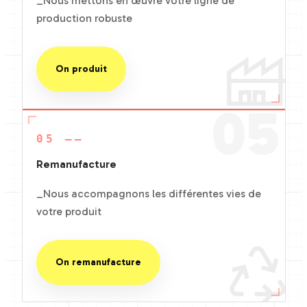
_Nous mettons en œuvre votre ligne de
production robuste
On produit
05
05 ——
Remanufacture
_Nous accompagnons les différentes vies de
votre produit
On remanufacture