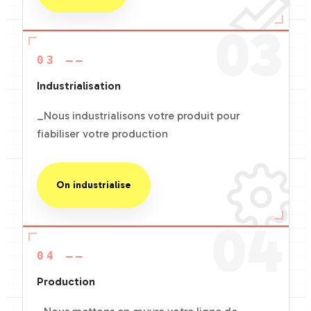
03
03 ——
Industrialisation
_Nous industrialisons votre produit pour
fiabiliser votre production
On industrialise
04
04 ——
Production