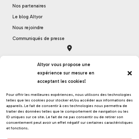
Nos partenaires
Le blog Altyor
Nous rejoindre
Communiqués de presse
Orléans
Altyor vous propose une
121 rue des Hêtres
expérience sur mesure en
45590 Saint-Cyr-en-Val
acceptant les cookies!
France
Pour offrir les meilleures expériences, nous utilisons des technologies
telles que les cookies pour stocker et/ou accéder aux informations des
appareils. Le fait de consentir à ces technologies nous permettra de
Grenoble
traiter des données telles que le comportement de navigation ou les
ID uniques sur ce site. Le fait de ne pas consentir ou de retirer son
17 rue de la frise
consentement peut avoir un effet négatif sur certaines caractéristiques
38000 Grenoble
et fonctions.
France