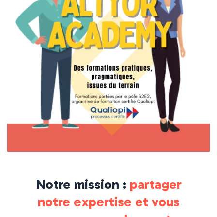
Notre mission :
partager
notre expertise et vous