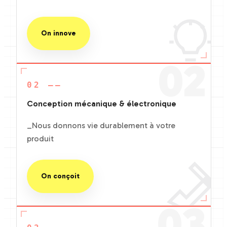
On innove
02
02 ——
Conception mécanique & électronique
_Nous donnons vie durablement à votre
produit
On conçoit
03