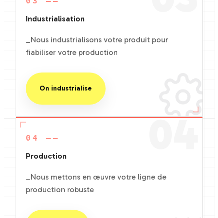
03 ——
Industrialisation
_Nous industrialisons votre produit pour
fiabiliser votre production
On industrialise
04
04 ——
Production
_Nous mettons en œuvre votre ligne de
production robuste