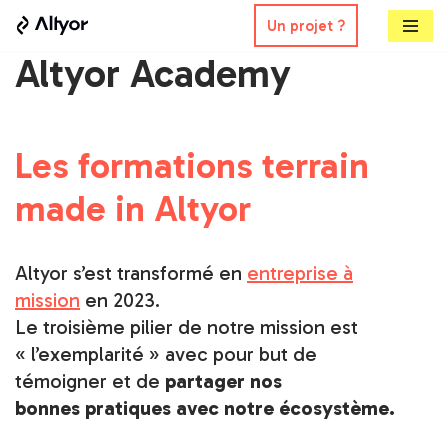
Un projet ?
Aller
Altyor Academy
au
contenu
Les formations terrain
made in Altyor
Altyor s’est transformé en
entreprise à
mission
en 2023.
Le troisième pilier de notre mission est
« l’exemplarité » avec pour but de
témoigner et de
partager nos
bonnes pratiques avec notre écosystème.