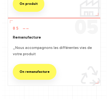
On produit
05
05 ——
Remanufacture
_Nous accompagnons les différentes vies de
votre produit
On remanufacture